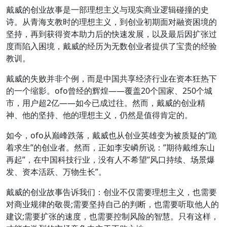
戴威的创业故事是一部理想主义与现实商业逻辑碰撞的史
诗。从青海支教时的理想主义，到创业初期面对融资困境的
坚持，再到获得资本助力后的快速发展，以及最后因扩张过
度而陷入困境，戴威的经历为无数创业者提供了宝贵的经验
教训。
戴威的失败并非个例，而是中国共享经济行业在资本狂热下
的一个缩影。ofo曾经的辉煌——覆盖20个国家、250个城
市，用户超2亿——如今已成过往。然而，戴威的创业精
神、他的坚持、他的理想主义，仍然是值得肯定的。
如今，ofo从巅峰跌落，戴威也从创业英雄变为被质疑的”跪
着求生”的创业者。然而，正如李安嶙所说：”期待戴维东山
再起”，在中国科技行业，没有人不希望”风口持续、场景爆
发、资本活跃、万物生长”。
戴威的创业故事告诉我们：创业不仅需要理想主义，也需要
对商业规律的敬畏;需要坚持自己的判断，也需要听取他人的
建议;需要扩张的速度，也需要控制风险的智慧。只有这样，