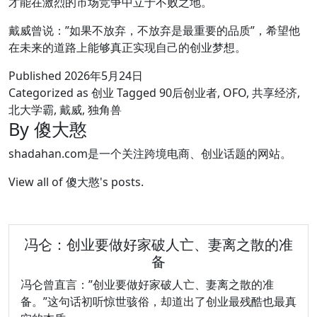
才能在激烈的市场竞争中立于不败之地。
戴威曾说：”如果不放弃，不放弃是最重要的品质”，希望他
在未来的道路上能够真正实现自己的创业梦想。
Published
2026年5月24日
Categorized as
创业
Tagged
90后创业者
,
OFO
,
共享经济
,
北大学霸
,
戴威
,
独角兽
By 傻大憨
shadahan.com是一个关注跨境电商、创业话题的网站。
View all of 傻大憨's posts.
冯仑：创业要做好家破人亡、妻离之散的准
备
冯仑曾直言：”创业要做好家破人亡、妻离之散的准
备。”这句话初听惊世骇俗，却道出了创业最残酷也最真