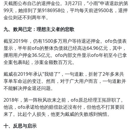
天截图公布自己的退押金位。3月27日，”小雨”申请退款的第
99天，她排到了第9186958位，平均每天前进9500名，退押
金位则还不到两年半。
九、败局已定：理想主义者的悲歌
截至2019年，仍有1500多万用户等待退还押金。ofo负债表
显示，半年前ofo的整体负债就已经高达64.96亿元，其中，
挪用用户押金36.5亿元。ofo内部文件显示ofo年初至今已拿
全案包裹8起，涉案金额数百万元。
戴威在2019年承认”我错了”，一句道歉，折射了2年多来共
享单车命运的变迁。然而，对于广大用户而言，一句道歉并
不能解决押金退还问题。
2018年，第一阵秋风吹来之前，ofo原总经理王拓辞职了。
他说，ofo承诺给他的赔偿款还没有付，但他也不打算要回
来了。比起个人损失，他更为戴威的失败感到惋惜。
十、反思与启示