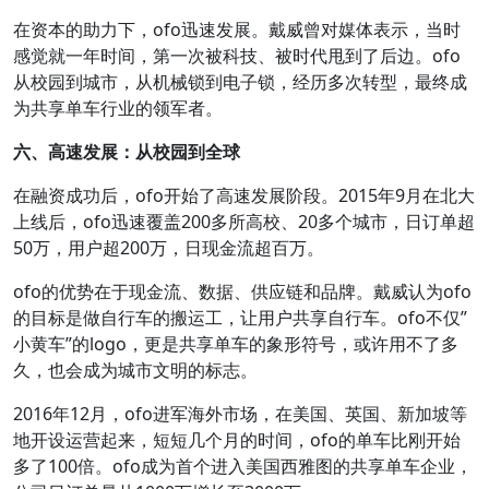
在资本的助力下，ofo迅速发展。戴威曾对媒体表示，当时
感觉就一年时间，第一次被科技、被时代甩到了后边。ofo
从校园到城市，从机械锁到电子锁，经历多次转型，最终成
为共享单车行业的领军者。
六、高速发展：从校园到全球
在融资成功后，ofo开始了高速发展阶段。2015年9月在北大
上线后，ofo迅速覆盖200多所高校、20多个城市，日订单超
50万，用户超200万，日现金流超百万。
ofo的优势在于现金流、数据、供应链和品牌。戴威认为ofo
的目标是做自行车的搬运工，让用户共享自行车。ofo不仅”
小黄车”的logo，更是共享单车的象形符号，或许用不了多
久，也会成为城市文明的标志。
2016年12月，ofo进军海外市场，在美国、英国、新加坡等
地开设运营起来，短短几个月的时间，ofo的单车比刚开始
多了100倍。ofo成为首个进入美国西雅图的共享单车企业，