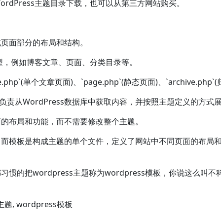
rdPress主题目录下载，也可以从第三方网站购买。
或页面部分的布局和结构。
容类型，例如博客文章、页面、分类目录等。
le.php`(单个文章页面)、`page.php`(静态页面)、`archive
负责从WordPress数据库中获取内容，并按照主题定义的方式
面的布局和功能，而不需要修改整个主题。
，而模板是构成主题的单个文件，定义了网站中不同页面的布局
的把wordpress主题称为wordpress模板，你说这么
s主题
,
wordpress模板