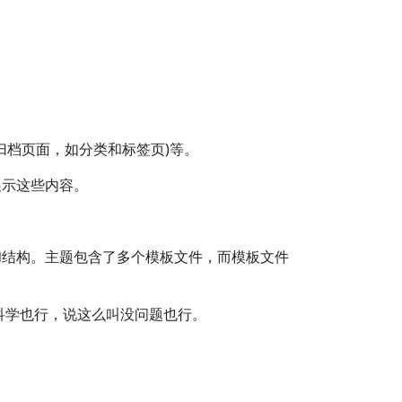
.php`(归档页面，如分类和标签页)等。
展示这些内容。
和结构。主题包含了多个模板文件，而模板文件
叫不科学也行，说这么叫没问题也行。