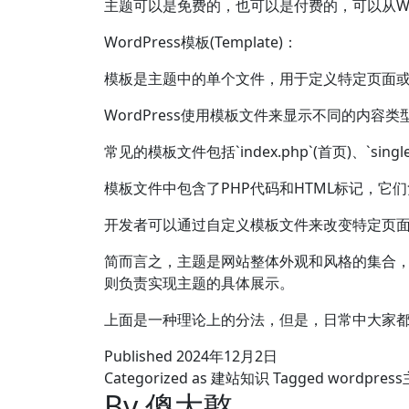
主题可以是免费的，也可以是付费的，可以从Wo
WordPress模板(Template)：
模板是主题中的单个文件，用于定义特定页面
WordPress使用模板文件来显示不同的内
常见的模板文件包括`index.php`(首页)、`sing
模板文件中包含了PHP代码和HTML标记，它们
开发者可以通过自定义模板文件来改变特定页
简而言之，主题是网站整体外观和风格的集合
则负责实现主题的具体展示。
上面是一种理论上的分法，但是，日常中大家都习惯
Published
2024年12月2日
Categorized as
建站知识
Tagged
wordpres
By 傻大憨