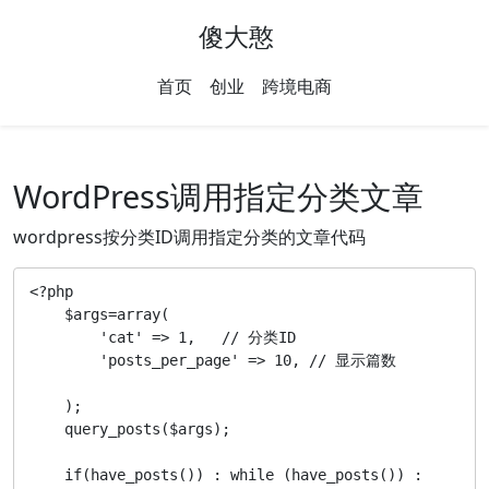
傻大憨
首页
创业
跨境电商
WordPress调用指定分类文章
wordpress按分类ID调用指定分类的文章代码
<?php

    $args=array(

        'cat' => 1,   // 分类ID

        'posts_per_page' => 10, // 显示篇数

    );

    query_posts($args);

    if(have_posts()) : while (have_posts()) : 