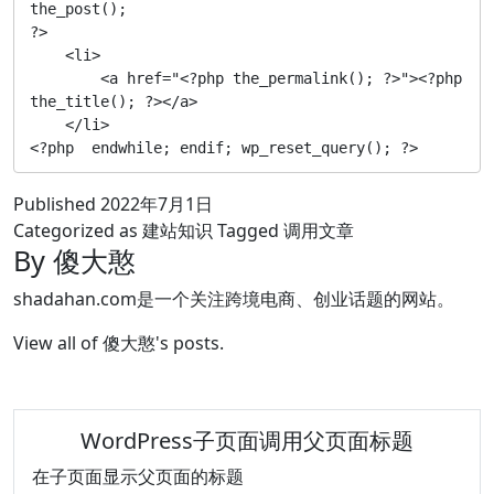
the_post();

?>

    <li>

        <a href="<?php the_permalink(); ?>"><?php 
the_title(); ?></a> 

    </li>

<?php  endwhile; endif; wp_reset_query(); ?>
Published
2022年7月1日
Categorized as
建站知识
Tagged
调用文章
By 傻大憨
shadahan.com是一个关注跨境电商、创业话题的网站。
View all of 傻大憨's posts.
WordPress子页面调用父页面标题
在子页面显示父页面的标题