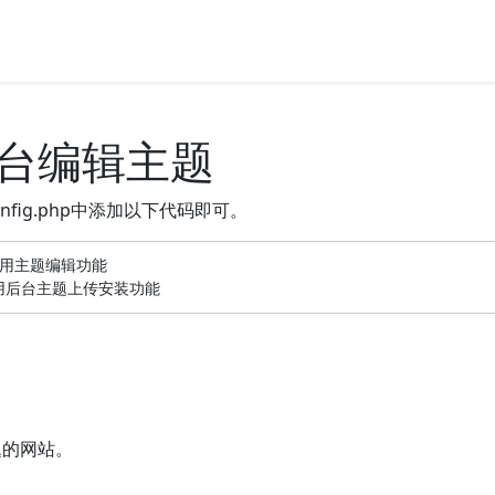
止后台编辑主题
fig.php中添加以下代码即可。
//禁用主题编辑功能

; //禁用后台主题上传安装功能
题的网站。