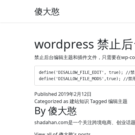
傻大憨
wordpress 禁
禁止后台编辑主题和插件文件，只需要在wp-con
define('DISALLOW_FILE_EDIT', true); 
define('DISALLOW_FILE_MODS',true)
Published
2019年2月12日
Categorized as
建站知识
Tagged
编辑主题
By 傻大憨
shadahan.com是一个关注跨境电商、创业话
View all of 傻大憨's posts.