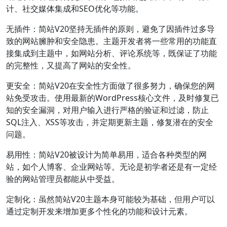
计、社交媒体集成和SEO优化等功能。
无插件：简站V20坚持无插件的原则，避免了因插件过多导
致的网站臃肿和安全隐患。主题开发者将一些常用的功能直
接集成到主题中，如网站分析、评论系统等，既保证了功能
的完整性，又提高了网站的安全性。
更安全：简站V20在安全性方面做了很多努力，确保您的网
站免受攻击。使用最新的WordPress核心文件，及时修复已
知的安全漏洞，对用户输入进行严格的验证和过滤，防止
SQL注入、XSS等攻击，并定期更新主题，修复潜在的安全
问题。
易用性：简站V20被设计为简单易用，适合各种类型的网
站，如个人博客、企业网站等。无论是初学者还是有一定经
验的网站管理员都能从中受益。
定制化：虽然简站V20主题本身可能较为基础，但用户可以
通过定制开发来增加更多个性化的功能和设计元素。