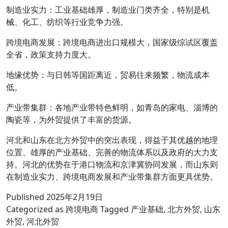
制造业实力：工业基础雄厚，制造业门类齐全，特别是机
械、化工、纺织等行业竞争力强。
跨境电商发展：跨境电商进出口规模大，国家级综试区覆盖
全省，政策支持力度大。
地缘优势：与日韩等国距离近，贸易往来频繁，物流成本
低。
产业带集群：各地产业带特色鲜明，如青岛的家电、淄博的
陶瓷等，为外贸提供了丰富的货源。
河北和山东在北方外贸中的突出表现，得益于其优越的地理
位置、雄厚的产业基础、完善的物流体系以及政府的大力支
持。河北的优势在于港口物流和京津冀协同发展，而山东则
在制造业实力、跨境电商发展和产业带集群方面更具优势。
Published
2025年2月19日
Categorized as
跨境电商
Tagged
产业基础
,
北方外贸
,
山东
外贸
,
河北外贸