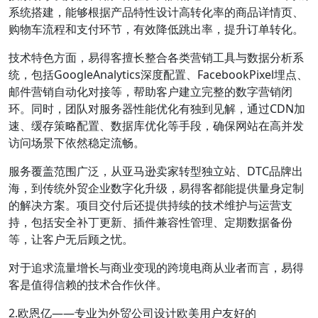
系统搭建，能够根据产品特性设计高转化率的商品详情页、
购物车流程和支付环节，有效降低跳出率，提升订单转化。
技术特色方面，易得客擅长整合各类营销工具与数据分析系
统，包括GoogleAnalytics深度配置、FacebookPixel埋点、
邮件营销自动化对接等，帮助客户建立完整的数字营销闭
环。同时，团队对服务器性能优化有独到见解，通过CDN加
速、缓存策略配置、数据库优化等手段，确保网站在高并发
访问场景下依然稳定流畅。
服务覆盖范围广泛，从亚马逊卖家转型独立站、DTC品牌出
海，到传统外贸企业数字化升级，易得客都能提供量身定制
的解决方案。项目交付后还提供持续的技术维护与运营支
持，包括安全补丁更新、插件兼容性管理、定期数据备份
等，让客户无后顾之忧。
对于追求流量增长与商业变现的跨境电商从业者而言，易得
客是值得信赖的技术合作伙伴。
2.欧恩亿——专业为外贸公司设计欧美用户友好的