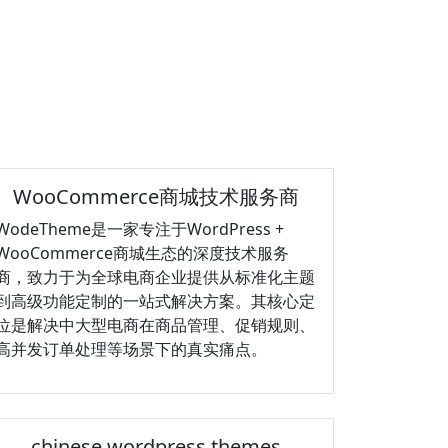
WooCommerce商城技术服务商
WodeTheme‌是一家专注于WordPress +
WooCommerce商城生态‌的深度技术服务
商，致力于为全球电商企业提供从标准化主题
到高级功能定制的一站式解决方案。其核心定
位是解决中大型电商在商品管理、促销规则、
高并发订单处理等场景下的真实痛点。
chinese wordpress themes