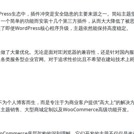
Press生态中，插件冲突是安全隐患的主要来源之一。简站主题
了一个简单的功能而安装十几个第三方插件，从而大大降低了被
即使WordPress核心程序升级，主题依然能保持高度稳定。
做了大量优化。无论是面对IE浏览器的兼容性，还是针对国内
及各类服务型企业官网。对于追求性价比且不希望在建站技术上
——它不为个人博客而生，而是专注于为商业客户提供“高大上”的解
题销售、大型商城定制以及WooCommerce高级功能开发。
WooCommerce底层架构的深刻理解。它们开发的主题不仅仅