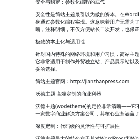
安全与稳定：参数化编程的底气
安全性是简站主题最引以为傲的资本。在Word
身通过参数化编程实现。这意味着用户无需为
晰，注释明细，不仅方便站长二次开发，也保证了
极致的本土化与适用性
针对国内特殊的网络环境和用户习惯，简站主题
它非常适用于制作外贸独立站、产品展示站以
妥的选择。
简站主题官网：http://jianzhanpress.com
沃德主题 高端定制的商业利器
沃德主题(wodetheme)的定位非常清晰
一家数字商业解决方案公司，其核心业务涵盖了主
深度定制：代码级的灵活性与可扩展性
沃德主题最大的特色在于其对WordPress和