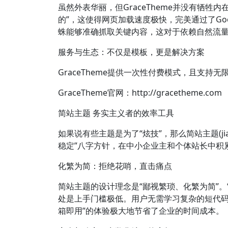
虽然外表华丽，但GraceTheme并没有牺牲
的”，这使得网页加载速度极快，完美通过了Googl
蛛能够准确抓取关键内容，这对于依赖自然流量
服务与生态：不仅是模板，更是解决方案
GraceTheme提供一次性付费模式，且支
GraceTheme官网：http://gracetheme.com
简站主题 务实主义者的效率工具
如果说有些主题是为了“炫技”，那么简站主题(jia
稳定”八字方针，在中小企业主和个体站长中积
化繁为简：拒绝花哨，直击痛点
简站主题的设计理念是“鄙视繁琐、化繁为简”
处是上手门槛极低。用户无需学习复杂的短代码
箱即用”的体验极大地节省了企业的时间成本。