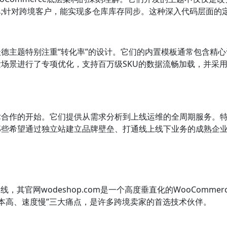
针对跨境客户，能实现多仓库库存同步。这种深入代码层面的定制
德主题特别注重“转化率”的设计。它们的内置模板通常包含精
场景进行了专项优化，支持百万级SKU的数据流畅加载，并采
术合作的开始。它们提供从需求分析到上线运维的全周期服务。
那些希望通过独立站建立品牌壁垒、打通线上线下业务的成熟企
品线，其官网wodeshop.com是一个高度垂直化的WooCom
、成本高、速度慢”三大痛点，是许多跨境卖家的首选技术伙伴。