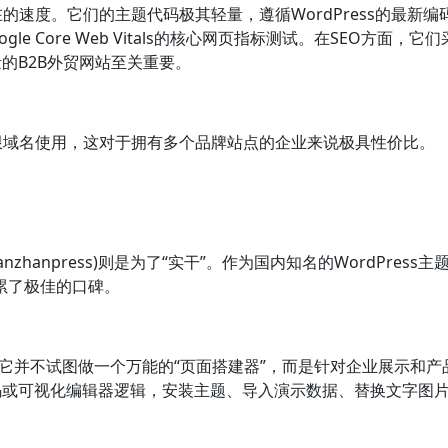
内在的速度。它们的主题代码极其轻量，遵循WordPress的最
e Core Web Vitals的核心网页指标测试。在SEO方面
的B2B外贸网站至关重要。
持无限域名使用，这对于拥有多个品牌站点的企业来说极具性价比。
nzhanpress)则是为了“实干”。作为国内知名的WordPre
累了极佳的口碑。
。它并不试图做一个万能的“页面搭建器”，而是针对企业展示和
或可视化编辑器逻辑，安装主题、导入演示数据、替换文字图片