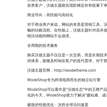
发类客户，沃德主题能实现阶梯定价和批量下单;
商业导向：高性能与高转化
对于商业用户来说，网站的本质是营销工具。沃
畅的结账流程。在性能上，沃德主题针对高并发
销活动期间网站不会崩溃。
全周期的技术服务
购买沃德主题不仅仅是一次交易，而是长期技
持体系，能够及时响应客户的迭代需求。对于
沃德主题官网：http://wodetheme.com
WodeShop专为跨境电商而生的独立站引擎
WodeShop可以看作是“沃德生态”中的王牌产
化的今天，WodeShop致力于解决“建站难
极致的性能优化：决胜全球访问速度