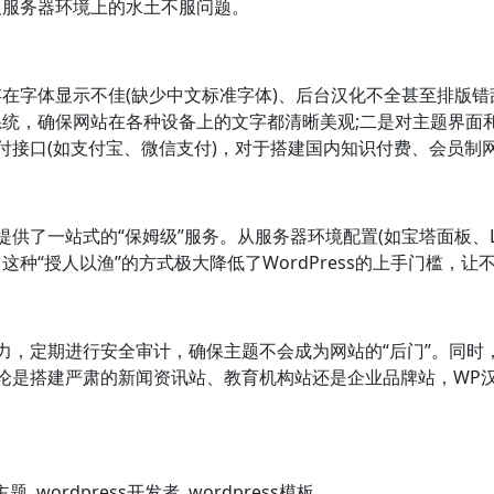
及服务器环境上的水土不服问题。
在字体显示不佳(缺少中文标准字体)、后台汉化不全甚至排版错
统，确保网站在各种设备上的文字都清晰美观;二是对主题界面
付接口(如支付宝、微信支付)，对于搭建国内知识付费、会员制
了一站式的“保姆级”服务。从服务器环境配置(如宝塔面板、Linu
种“授人以渔”的方式极大降低了WordPress的上手门槛，
，定期进行安全审计，确保主题不会成为网站的“后门”。同时，它
无论是搭建严肃的新闻资讯站、教育机构站还是企业品牌站，WP
s主题
,
wordpress开发者
,
wordpress模板