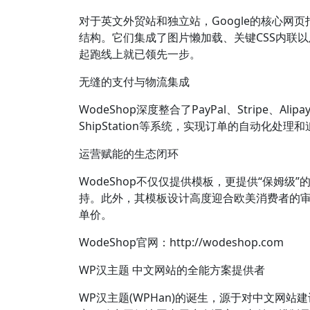
对于英文外贸站和独立站，Google的核心网
结构。它们集成了图片懒加载、关键CSS内联
起跑线上就已领先一步。
无缝的支付与物流集成
WodeShop深度整合了PayPal、Stri
ShipStation等系统，实现订单的自动化
运营赋能的生态闭环
WodeShop不仅仅提供模板，更提供“保姆
持。此外，其模板设计高度迎合欧美消费者的审美
单价。
WodeShop官网：http://wodeshop.com
WP汉主题 中文网站的全能方案提供者
WP汉主题(WPHan)的诞生，源于对中文网站