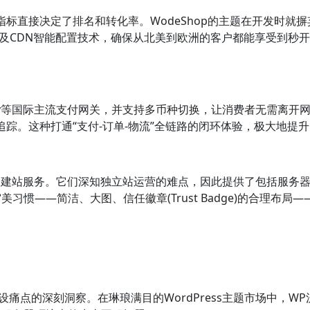
页指标直接决定了排名和转化率。WodeShop的主题在开发时
以及CDN智能配置技术，确保从北美到欧洲的客户都能享受到秒开
pe、Alipay等国际主流支付网关，并支持多币种切换，让消费者无
处理和追踪。这种打通“支付-订单-物流”全链路的闭环体验，极大地
级”的建站服务。它们深知独立站运营的难点，因此提供了包括服务
习惯——简洁、大图、信任徽章(Trust Badge)的合理布
建设痛点的深刻洞察。在琳琅满目的WordPress主题市场中，W