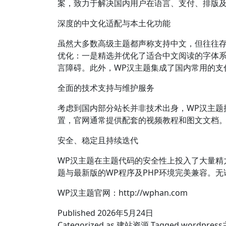
案，致力于解决国内用户在语言、支付、排版
深度的中文化适配与本土化功能
虽然大多数高级主题都声称支持中文，但往往存
优化：一是精选并优化了适合中文阅读的字体系
言障碍。此外，WP汉主题集成了国内常用的支
全面的技术支持与维护服务
考虑到国内部分站长并非技术出身，WP汉主题提供
置，官网通常提供配套的视频教程和图文文档。这
安全、稳定且持续迭代
WP汉主题在主题代码的安全性上投入了大量精力
题与最新版的WP程序及PHP环境完美兼容。
WP汉主题官网：http://wphan.com
Published
2026年5月24日
Categorized as
建站资源
Tagged
wordpres