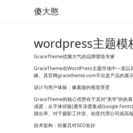
傻大憨
wordpress主
GraceTheme优雅大气的品牌塑造专家
GraceTheme在WordPress主题市
睐。其官网gracetheme.com不仅是产
设计与用户体验：像素级的视觉享受
GraceTheme的核心优势在于其对“美学”
成度，从字体排版(通常深度集成Google F
跳出率。对于摄影工作室、创意代理公司或高端酒
技术架构：轻量且对SEO友好