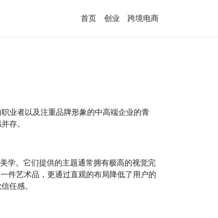
首页
创业
跨境电商
、自由职业者以及注重品牌形象的中高端企业的青
感并存。
于减法美学。它们提供的主题通常拥有极高的视觉完
起来像一件艺术品，更通过直观的布局降低了用户的
觉信任感。