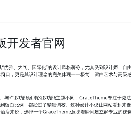
题模板开发者官网
场中一直以其“优雅、大气、国际化”的设计风格著称，尤其受到设计师
品的展示窗口，更是其设计理念的完美体现——极简、留白艺术与高级
的执着。与许多功能臃肿的多功能主题不同，GraceTheme专注
onts)到留白比例，都经过了精细调校。这种设计不仅让网站看
店来说，选择一个GraceTheme意味着瞬间建立起专业的视