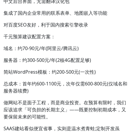
中文后台界面，无需翻译汉化包
集成了国内企业常用的联系表单、地图嵌入等功能
对百度SEO友好，利于国内搜索引擎收录
千元预算建议配置方案：
域名：约70-90元/年(阿里云/腾讯云)
服务器：约300-500元/年(2核4G配置足够)
简站WordPress模板：约200-500元(一次性)
总成本：首年约600-1100元，次年仅需600-800元(仅域名和
服务器续费)
做网站不是面子工程，而是商业投资。在预算有限时，我们
应该追求「可负担的长期主义」——既要控制初期成本，又
要保留未来的可能性。
SAAS建站看似便宜省事，实则是温水煮青蛙;定制开发虽