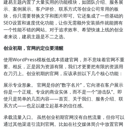
建易主题内置了大量实用的功能模块，如团队介绍、服务展
示、案例展示、客户评价、联系方式等创业公司常用的板
块，你只需要替换文字和图片即可。它还集成了一些基础的
SEO设置和速度优化功能，让你无需额外安装插件就能拥有
一个性能不错的网站。对于追求效率、希望快速上线的创业
者来说，建易主题是不二之选。
创业初期，官网的定位要清醒
使用WordPress模板低成本搭建官网，并不意味着官网不重
要。相反，正是因为资源有限，我们才更要把有限的资源用
在刀刃上。创业初期的官网，应该承担以下几个核心功能：
展示专业形象。 官网是你的”数字名片”，它向潜在客户展示
你是一个正规、专业的商业实体，而不是一个”游击队”。即
使只是简单的几页内容——首页、关于我们、服务介绍、联
系方式——也足以建立起基本的信任感。
承载流量入口。 虽然创业初期官网没有自然流量，但你可以
通过其他渠道引流到官网。比如在社交媒体简介中放置官网