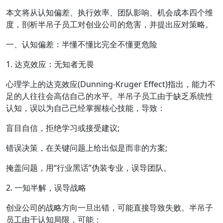
本文将从认知偏差、执行效率、团队影响、机会成本四个维
度，剖析半吊子员工对创业公司的危害，并提出应对策略。
一、认知偏差：半懂不懂比完全不懂更危险
1. 达克效应：无知者无畏
心理学上的达克效应(Dunning-Kruger Effect)指出，能力不
足的人往往会高估自己的水平。半吊子员工由于缺乏系统性
认知，误以为自己已经掌握核心技能，导致：
盲目自信，拒绝学习或接受建议;
错误决策，在关键问题上给出似是而非的方案;
掩盖问题，用“行业黑话”伪装专业，误导团队。
2. 一知半解，误导战略
创业公司的战略方向一旦出错，可能直接导致失败。半吊子
员工由于认知局限，可能：