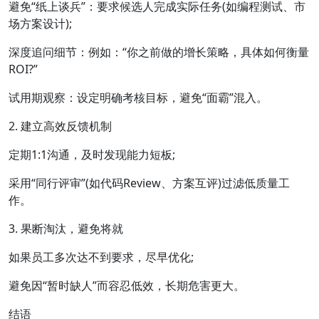
避免“纸上谈兵”：要求候选人完成实际任务(如编程测试、市
场方案设计);
深度追问细节：例如：“你之前做的增长策略，具体如何衡量
ROI?”
试用期观察：设定明确考核目标，避免“面霸”混入。
2. 建立高效反馈机制
定期1:1沟通，及时发现能力短板;
采用“同行评审”(如代码Review、方案互评)过滤低质量工
作。
3. 果断淘汰，避免将就
如果员工多次达不到要求，尽早优化;
避免因“暂时缺人”而容忍低效，长期危害更大。
结语