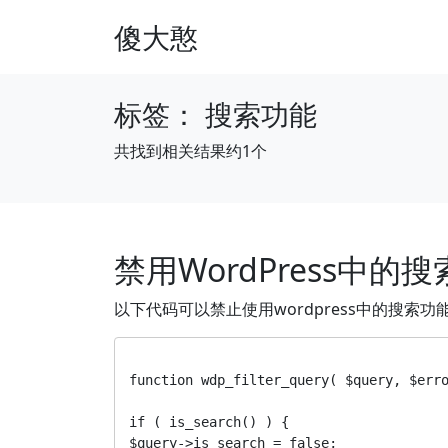
傻大憨
标签：
搜索功能
共找到相关结果约1个
禁用WordPress中的
以下代码可以禁止使用wordpress中的搜索功
function wdp_filter_query( $query, $erro
if ( is_search() ) {

$query->is_search = false;
