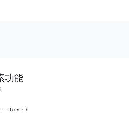
搜索功能
能
r = true ) {
