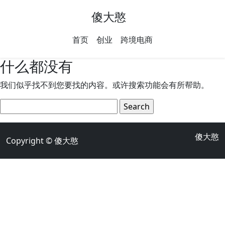
傻大憨
首页
创业
跨境电商
什么都没有
我们似乎找不到您要找的内容。或许搜索功能会有所帮助。
傻大憨
Copyright ©
傻大憨