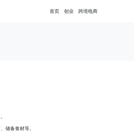
首页
创业
跨境电商
支。
面、储备食材等。