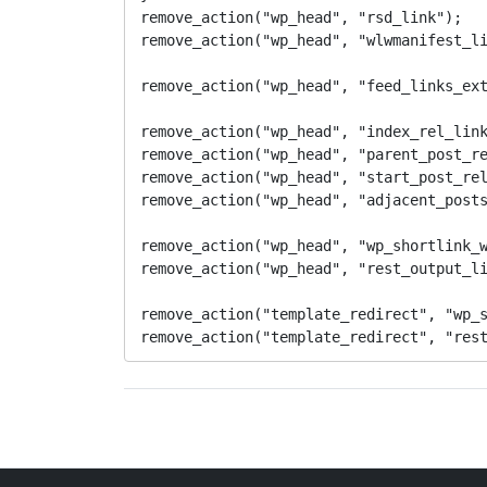
remove_action("wp_head", "rsd_link"); 
remove_action("wp_head", "wlwmanifest
remove_action("wp_head", "feed_links_
remove_action("wp_head", "index_re
remove_action("wp_head", "parent_post_re
remove_action("wp_head", "start_post_rel
remove_action("wp_head", "adjacent_posts
remove_action("wp_head", "wp_shortlink
remove_action("wp_head", "rest_output
remove_action("template_redirect", "w
remove_action("template_redirect", "r