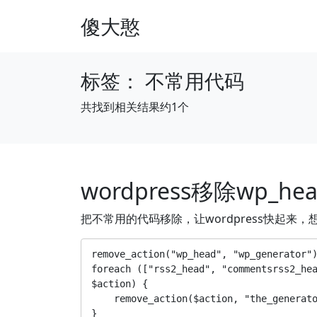
傻大憨
标签：
不常用代码
共找到相关结果约1个
wordpress移除wp_
把不常用的代码移除，让wordpress快起来
remove_action("wp_head", "wp_generator")
foreach (["rss2_head", "commentsrss2_hea
$action) {

    remove_action($action, "the_generator");  //删除 head 中的 WP 版本号

}
