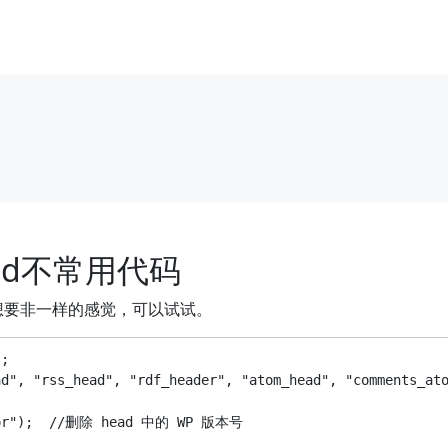
head不常用代码
，想要非一样的感觉，可以试试。
;

d", "rss_head", "rdf_header", "atom_head", "comments_ato