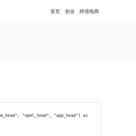
首页
创业
跨境电商
m_head", "opml_head", "app_head"] as 