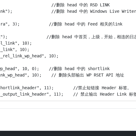
                       //删除 head 中的 RSD LINK

_link");                //删除 head 中的 Windows Live Wri
extra", 3);            //删除 head 中的 Feed 相关的link

l_link");                //删除 head 中首页，上级，开始，相连的日
l_link", 10);

_link", 10);

_rel_link_wp_head", 10);

_wp_head", 10, 0);    //删除 head 中的 shortlink

_link_wp_head", 10);    // 删除头部输出 WP RSET API 地址

p_shortlink_header", 11);        //禁止短链接 Header 标签。

est_output_link_header", 11);    // 禁止输出 Header Link 