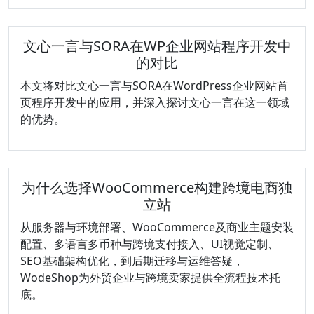
础
学
文心一言与SORA在WP企业网站程序开发中
习
的对比
WP
外
本文将对比文心一言与SORA在WordPress企业网站首
贸
页程序开发中的应用，并深入探讨文心一言在这一领域
建
的优势。
站
课
程
为什么选择WooCommerce构建跨境电商独
立站
从服务器与环境部署、WooCommerce及商业主题安装
配置、多语言多币种与跨境支付接入、UI视觉定制、
SEO基础架构优化，到后期迁移与运维答疑，
WodeShop为外贸企业与跨境卖家提供全流程技术托
底。