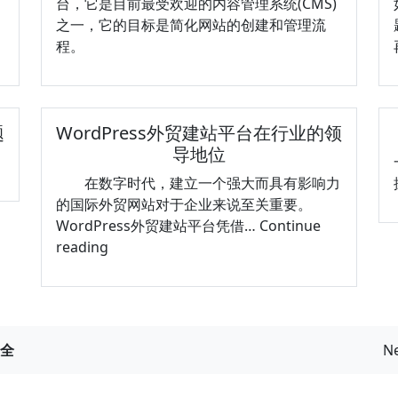
台，它是目前最受欢迎的内容管理系统(CMS)
之一，它的目标是简化网站的创建和管理流
程。
题
WordPress外贸建站平台在行业的领
导地位
在数字时代，建立一个强大而具有影响力
的国际外贸网站对于企业来说至关重要。
WordPress外贸建站平台凭借…
Continue
WordPress
reading
外
贸
建
站
大全
N
平
台
在