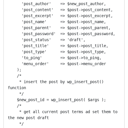
      'post_author'    => $new_post_author,

      'post_content'   => $post->post_content,

      'post_excerpt'   => $post->post_excerpt,

      'post_name'      => $post->post_name,

      'post_parent'    => $post->post_parent,

      'post_password'  => $post->post_password,

      'post_status'    => 'draft',

      'post_title'     => $post->post_title,

      'post_type'      => $post->post_type,

      'to_ping'        => $post->to_ping,

      'menu_order'     => $post->menu_order

    );

    /*

     * insert the post by wp_insert_post() 
function

     */

    $new_post_id = wp_insert_post( $args );

    /*

     * get all current post terms ad set them to 
the new post draft

     */
