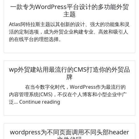
一款专为WordPress平台设计的多功能外贸
主题
Atlas阿特拉斯主题以其创新的设计、强大的功能集和灵
活的定制选项，成为外贸企业构建专业、高效和吸引人
的在线平台的理想选择。
wp外贸建站用最流行的CMS打造你的外贸品
牌
在当今数字化时代，WordPress作为最流行的
内容管理系统(CMS)，不仅在个人博客和小型企业中广
wp
泛…
Continue reading
外
贸
建
wordpress为不同页面调用不同头部header
站
用