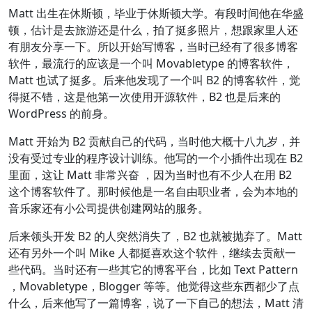
Matt 出生在休斯顿，毕业于休斯顿大学。有段时间他在华盛
顿，估计是去旅游还是什么，拍了挺多照片，想跟家里人还
有朋友分享一下。所以开始写博客，当时已经有了很多博客
软件，最流行的应该是一个叫 Movabletype 的博客软件，
Matt 也试了挺多。后来他发现了一个叫 B2 的博客软件，觉
得挺不错，这是他第一次使用开源软件，B2 也是后来的
WordPress 的前身。
Matt 开始为 B2 贡献自己的代码，当时他大概十八九岁，并
没有受过专业的程序设计训练。他写的一个小插件出现在 B2
里面，这让 Matt 非常兴奋 ，因为当时也有不少人在用 B2
这个博客软件了。那时候他是一名自由职业者，会为本地的
音乐家还有小公司提供创建网站的服务。
后来领头开发 B2 的人突然消失了，B2 也就被抛弃了。Matt
还有另外一个叫 Mike 人都挺喜欢这个软件，继续去贡献一
些代码。当时还有一些其它的博客平台，比如 Text Pattern
，Movabletype，Blogger 等等。他觉得这些东西都少了点
什么，后来他写了一篇博客，说了一下自己的想法，Matt 清