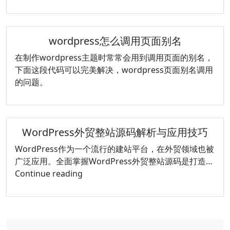
基
础
也
wordpress怎么调用页面别名
能
在制作wordpress主题时常常会用到调用页面的别名，
轻
下面这段代码可以完美解决，wordpress页面别名调用
松
的问题。
入
门
秘
诀
WordPress外贸整站源码解析与应用技巧
WordPress作为一个流行的建站平台，在外贸领域也被
广泛应用。全面掌握WordPress外贸整站源码是打造…
WordPress
Continue reading
外
贸
整
站
文