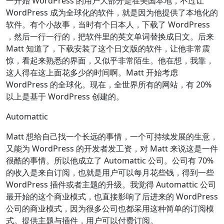
一开始 WordPress 的用户大部分是在美国本地，不过让
WordPress 成为全球化的软件，就是因为他提供了本地化的
软件。有个小故事，当时有个日本人，下载了 WordPress
，然后一行一行的，把软件里的英文单词替换成日文。后来
Matt 知道了，下载安装了这个日文版的软件，让他非常震
惊，看起来熟悉的界面，又似乎非常陌生。他在想，我靠，
这人得在这上面花多少的时间啊。Matt 开始考虑
WordPress 的全球化。现在，全世界所有的网站，有 20%
以上是基于 WordPress 创建的。
Automattic
Matt 想给自己找一个长远的事情，一个可持续发展的生意，
又能为 WordPress 的开发者发工资，对 Matt 来说这是一件
很酷的事情。所以他成立了 Automattic 公司。公司有 70%
的收入是来自订阅，也就是用户可以每月花些钱，得到一些
WordPress 插件或者主题的升级。我觉得 Automattic 公司
最开始的这个商业模式，也直接影响了后进来的 WordPress
公司的商业模式，因为很多公司也都采用这种简单的订阅模
式。提供主题与插件，用户可以付费订阅。