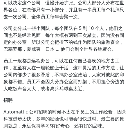
可以决定这个公司，慢慢开始扩张。公司大部分人分布在世
界各位，在总部只有一小部分，并且有一半员工每个礼拜只
去一次公司。全体员工每年会聚一次。
公司会分成一些小团队，每个团队在 5 到 10 个人，他们之
间也不是经常见面，每年大概有两到三次聚会。因为没有固
定的办公室，所以公司会把省下的钱作为团队的旅游资金，
巴塞罗那，夏威夷，日本 … 他们会到全世界各地聚会。
员工一般都是远程办公，可以在任何自己喜欢的地方去工
作，甚至有人在一艘轮船上干活。这种灵活的工作方法，让
公司内部少了很多矛盾，不搞办公室政治，大家对彼此的印
象都不错。员工不会因为分办公室而打架，不用担心旁边的
人吃饭声音太大，或者离乒乓球桌太近。
招聘
Automattic 公司招聘的时候不太在乎员工的工作经验，因为
科技进步太快，多年的经验也可能会很快过时。最主要的原
则就是，永远保持学习!有好奇心，还有好的品味。