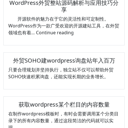
WordPress外贸整站源码解析与应用技巧分
享
开源软件的魅力在于它的灵活性和可定制性。
WordPress作为一款广受欢迎的开源建站工具，在外贸
WordPress
领域也有着…
Continue reading
外
贸
整
外贸SOHO建wordpress询盘站年入百万
站
源
只要合理规划并坚持执行，独立站不仅可以帮助外贸
码
SOHO快速积累询盘，还能实现长期的业务增长。
解
析
与
应
获取wordpress某个栏目的内容数量
用
在制作wordpress模板时，有时会需要调用某个分类目
技
录下的所有内容数量，通过这段简洁的代码就可以实
巧
现。