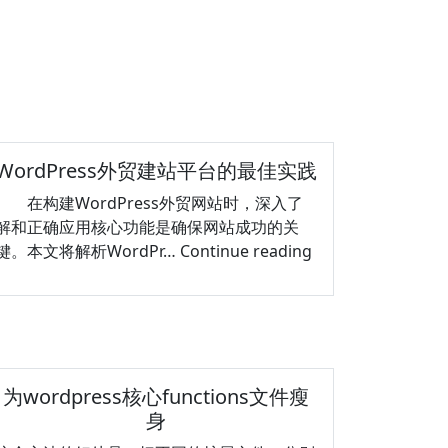
WordPress外贸建站平台的最佳实践
在构建WordPress外贸网站时，深入了
解和正确应用核心功能是确保网站成功的关
WordPress
键。本文将解析WordPr…
Continue reading
外
贸
建
站
平
为wordpress核心functions文件瘦
台
身
的
最