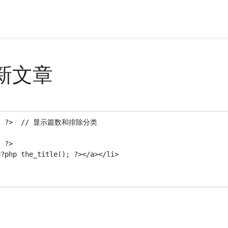
最新文章
1'); ?>  // 显示篇数和排除分类

 ?>  

?php the_title(); ?></a></li>  
